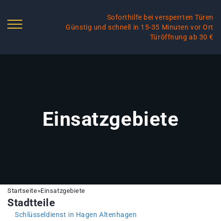
Soforthilfe bei versperrten Türen
Günstig und schnell in 15-35 Minuten vor Ort
Türöffnung ab 30 €
Einsatzgebiete
Startseite
»
Einsatzgebiete
Stadtteile
Schlüsseldienst in Hagen Altenhagen