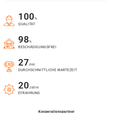
100
%
QUALITÄT
98
%
BESCHÄDIGUNGSFREI
27
min
DURCHSCHNITTLICHE WARTEZEIT
20
Jahre
EFRAHRUNG
Kooperationspartner