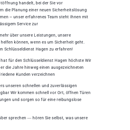
öffnung handelt, bei der Sie vor
um die Planung einer neuen Sicherheitslösung
hmen ౼ unser erfahrenes Team steht Ihnen mit
ässigem Service zur
 mehr über unsere Leistungen, unsere
n helfen können, wenn es um Sicherheit geht.
en Schlüsseldienst Hagen zu erfahren!​
 hat für den Schlüsseldienst Hagen höchste Wir
über die Jahre hinweg einen ausgezeichneten
ufriedene Kunden verzeichnen
s unseren schnellen und zuverlässigen
fügbar Wir kommen schnell vor Ort, öffnen Türen
ngen und sorgen so für eine reibungslose
rüber sprechen ― hören Sie selbst, was unsere