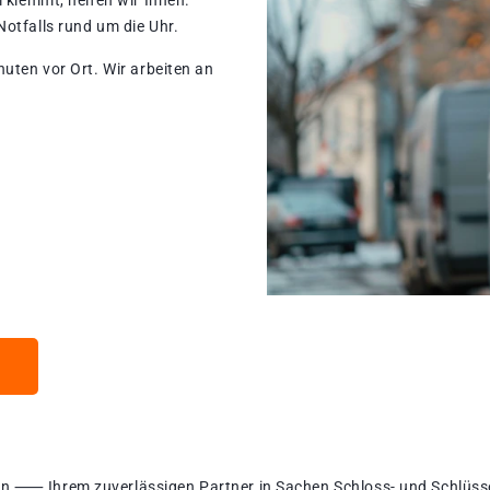
 klemmt, helfen wir Ihnen.
otfalls rund um die Uhr.
nuten vor Ort. Wir arbeiten an
n ⸺ Ihrem zuverlässigen Partner in Sachen Schloss- und Schlüss