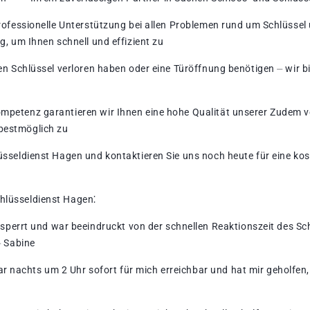
professionelle Unterstützung bei allen Problemen rund um Schlüssel 
g, um Ihnen schnell und effizient zu
ren Schlüssel verloren haben oder eine Türöffnung benötigen ⏤ wir 
ompetenz garantieren wir Ihnen eine hohe Qualität unserer Zudem
bestmöglich zu
üsseldienst Hagen und kontaktieren Sie uns noch heute für eine kos
hlüsseldienst Hagen⁚
errt und war beeindruckt von der schnellen Reaktionszeit des Sch
⏤ Sabine
r nachts um 2 Uhr sofort für mich erreichbar und hat mir geholfen, 