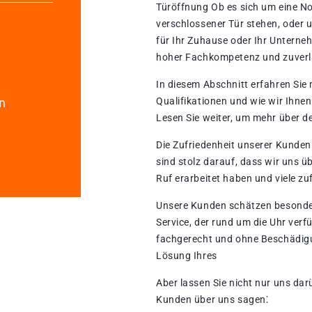
Türöffnung Ob es sich um eine Not
verschlossener Tür stehen, oder 
für Ihr Zuhause oder Ihr Unterne
hoher Fachkompetenz und zuverl
In diesem Abschnitt erfahren Sie
n
Qualifikationen und wie wir Ihne
Lesen Sie weiter, um mehr über d
Die Zufriedenheit unserer Kunden
sind stolz darauf, dass wir uns 
Ruf erarbeitet haben und viele z
Unsere Kunden schätzen besonder
Service, der rund um die Uhr ver
fachgerecht und ohne Beschädigu
Lösung Ihres
Aber lassen Sie nicht nur uns da
Kunden über uns sagen⁚