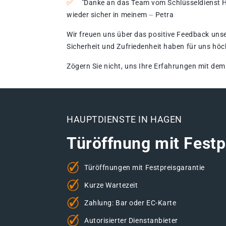
"Danke an das Team vom Schlüsseldienst Ha
wieder sicher in meinem ⏤ Petra
Wir freuen uns über das positive Feedback unse
Sicherheit und Zufriedenheit haben für uns höc
Zögern Sie nicht, uns Ihre Erfahrungen mit dem
HAUPTDIENSTE IN HAGEN
Türöffnung mit Festp
Türöffnungen mit Festpreisgarantie
Kurze Wartezeit
Zahlung: Bar oder EC-Karte
Autorisierter Dienstanbieter