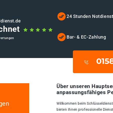
24 Stunden Notdiens
dienst.de
chnet
Bar- & EC-Zahlung
wertungen
Über unseren Hauptse
anpassungsfähiges Pe
agen
Willkommen beim Schlüsseldienst 
bieten Ihnen professionelle Diens