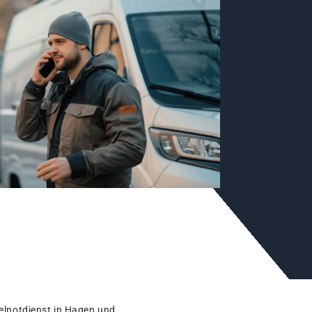
elnotdienst in Hagen und