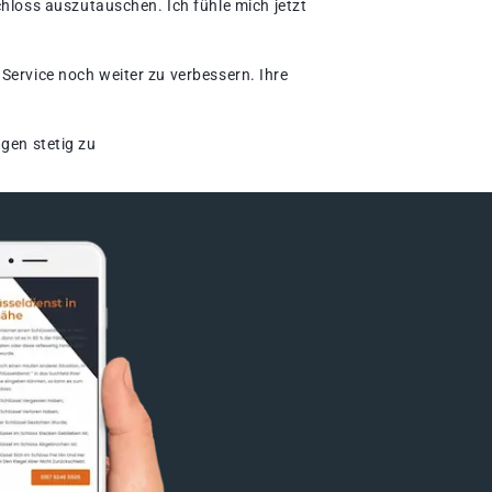
hloss auszutauschen. Ich fühle mich jetzt
Service noch weiter zu verbessern. Ihre
gen stetig zu