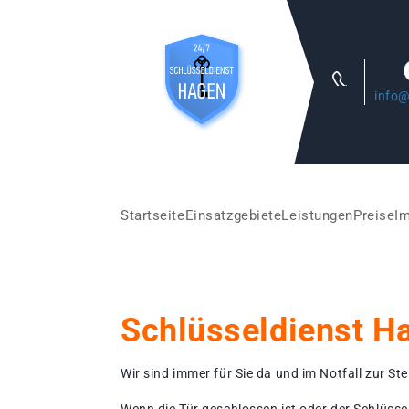
info@
Startseite
Einsatzgebiete
Leistungen
Preise
I
Schlüsseldienst H
Wir sind immer für Sie da und im Notfall zur Stel