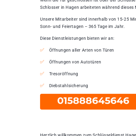
Wenn die Tür geschlossen ist oder der Schlüssel
Schlosser in Hagen arbeiteten während dieses N
Unsere Mitarbeiter sind innerhalb von 15-25 Mi
Sonn- und Feiertagen – 365 Tage im Jahr.
Diese Dienstleistungen bieten wir an:
Öffnungen aller Arten von Türen
Öffnungen von Autotüren
Tresoröffnung
Diebstahlsicherung
Herzlich willkommen zum Schlüsseldienst Hage