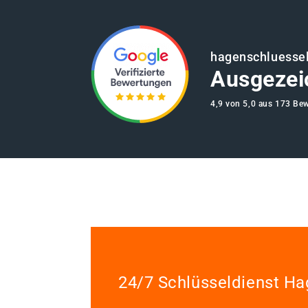
hagenschluessel
Ausgezei
4,9 von 5,0 aus 173 Be
24/7 Schlüsseldienst H