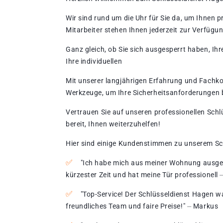
Wir sind rund um die Uhr für Sie da, um Ihnen 
Mitarbeiter stehen Ihnen jederzeit zur Verfügun
Ganz gleich, ob Sie sich ausgesperrt haben, Ih
Ihre individuellen
Mit unserer langjährigen Erfahrung und Fachk
Werkzeuge, um Ihre Sicherheitsanforderungen 
Vertrauen Sie auf unseren professionellen Schl
bereit, Ihnen weiterzuhelfen!​
Hier sind einige Kundenstimmen zu unserem Sc
"Ich habe mich aus meiner Wohnung ausgesp
kürzester Zeit und hat meine Tür professionell 
"Top-Service! Der Schlüsseldienst Hagen wa
freundliches Team und faire Preise!​" ⏤ Markus