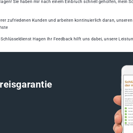
gen!​ Sie haben mir nach einem Einbruch schnell geholfen, mein Sc
rer zufriedenen Kunden und arbeiten kontinuierlich daran, unseren 
hste
 Schlüsseldienst Hagen Ihr Feedback hilft uns dabei, unsere Leistun
reisgarantie