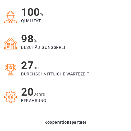
100
%
QUALITÄT
98
%
BESCHÄDIGUNGSFREI
27
min
DURCHSCHNITTLICHE WARTEZEIT
20
Jahre
EFRAHRUNG
Kooperationspartner