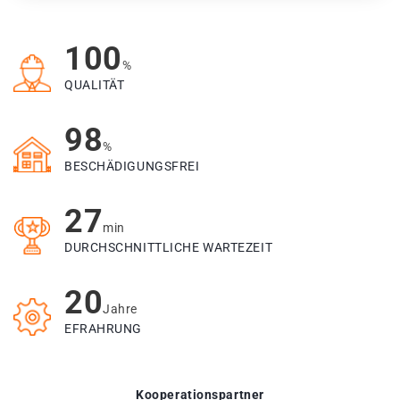
100
%
QUALITÄT
98
%
BESCHÄDIGUNGSFREI
27
min
DURCHSCHNITTLICHE WARTEZEIT
20
Jahre
EFRAHRUNG
Kooperationspartner