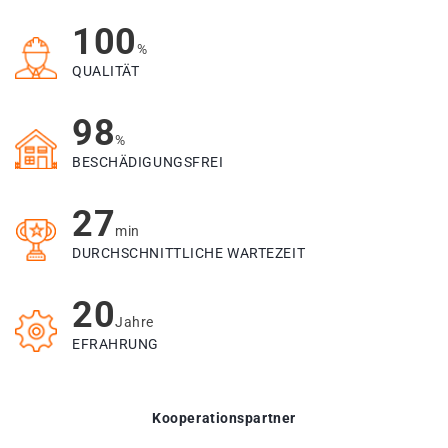
100
%
QUALITÄT
98
%
BESCHÄDIGUNGSFREI
27
min
DURCHSCHNITTLICHE WARTEZEIT
20
Jahre
EFRAHRUNG
Kooperationspartner