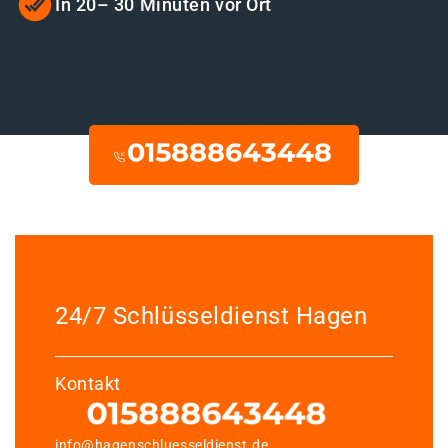
In 20– 30 Minuten vor Ort
24/7 Schlüsseldienst Hagen
Kontakt
info@hagenschluesseldienst.de